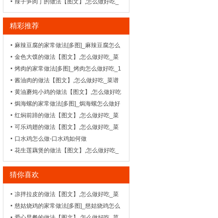
菜谱_天天美食网
辣子笋肉丁的做法【图文】,怎么做好吃_
菜谱_天天美食网
精彩推荐
麻辣豆腐的家常做法[多图]_麻辣豆腐怎么
做好吃
金色大馍的做法【图文】,怎么做好吃_菜
谱_天天美食网
烤肉的家常做法[多图]_烤肉怎么做好吃_1
酱油肉的做法【图文】,怎么做好吃_菜谱
_天天美食网
黄油蘑炖小鸡的做法【图文】,怎么做好吃
_菜谱_天天美食网
焗海螺的家常做法[多图]_焗海螺怎么做好
吃-_鲁菜-
红焖前蹄的做法【图文】,怎么做好吃_菜
谱_天天美食网
可乐鸡翅的做法【图文】,怎么做好吃_菜
谱_天天美食网
口水鸡怎么做-口水鸡如何做
花生莲藕煲的做法【图文】,怎么做好吃_
菜谱_天天美食网
猜你喜欢
凉拌拉皮的做法【图文】,怎么做好吃_菜
谱_天天美食网
慈姑烧鸡的家常做法[多图]_慈姑烧鸡怎么
做好吃-_闽菜-
爱心早餐的做法【图文】,怎么做好吃_菜