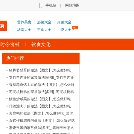
手机站
|
网站地图
营养美食
热菜大全
凉菜大全
汤羹大全
主食大全
小吃大全
时令食材
饮食文化
热门推荐
猪脚姜醋蛋的做法【图文】,怎么做好吃_
菜谱_天天美食网
支竹羊肉煲的家常做法[多图]_支竹羊肉煲
怎么做好吃
香辣蒜蓉烤土豆的做法【图文】,怎么做好
吃_菜谱_天天美食网
枣泥核桃糕的家常做法[多图]_枣泥核桃糕
怎么做好吃-_面食
鱿鱼炒咸菜的做法【图文】,怎么做好吃_
菜谱_天天美食网
什锦溜肉丁的做法【图文】,怎么做好吃_
菜谱_天天美食网
素烧鸭的做法【图文】,怎么做好吃_菜谱
_天天美食网
泰式柠檬鸡脚的做法【图文】,怎么做好吃
_菜谱_天天美食网
素烧玉米的家常做法[多图]_素烧玉米怎么